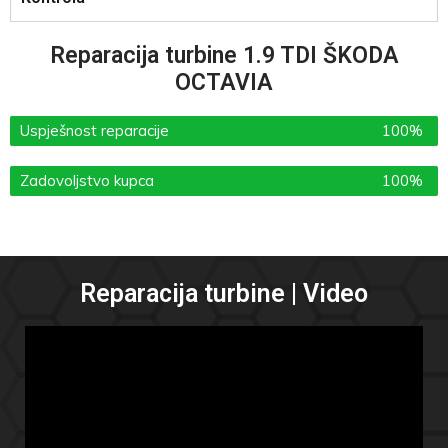
Reparacija turbine 1.9 TDI ŠKODA
OCTAVIA
Uspješnost reparacije
100%
Zadovoljstvo kupca
100%
Reparacija turbine | Video