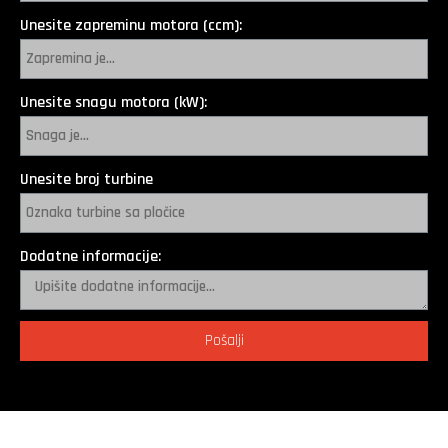
Unesite zapreminu motora (ccm):
Unesite snagu motora (kW):
Unesite broj turbine
Dodatne informacije:
Pošalji