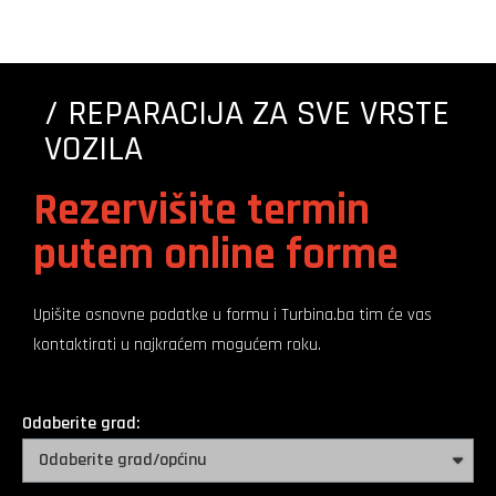
/ REPARACIJA ZA SVE VRSTE
VOZILA
Rezervišite termin
putem online forme
Upišite osnovne podatke u formu i Turbina.ba tim će vas
kontaktirati u najkraćem mogućem roku.
Odaberite grad: