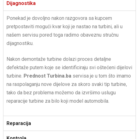
Dijagnostika
Ponekad je dovoljno nakon razgovora sa kupcem
pretpostaviti mogući kvar koji je nastao na turbini, ali u
našem servisu pored toga radimo obaveznu stručnu
dijagnostiku.
Nakon demontaže turbine dolazi proces detaljne
defektaže putem koje se identificiraju svi oštećeni dijelovi
turbine.
Prednost
Turbina.ba
servisa je u tom što imamo
na raspolaganju nove dijelove za skoro svaki tip turbine,
tako da bez problema možemo da izvršimo uslugu
reparacije turbine za bilo koji model automobila.
Reparacija
Kontrola