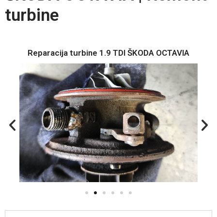
turbine
Reparacija turbine 1.9 TDI ŠKODA OCTAVIA