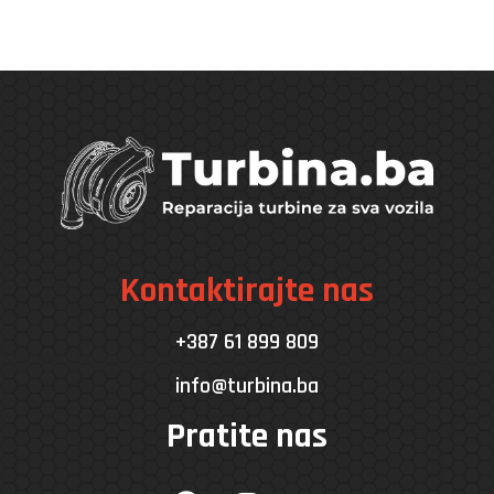
Kontaktirajte nas
+387 61 899 809
info@turbina.ba
Pratite nas