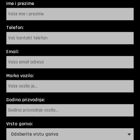
Ime i prezime
Telefon:
Email:
Marka vozila:
Godina prizvodnje:
Vrsta goriva: