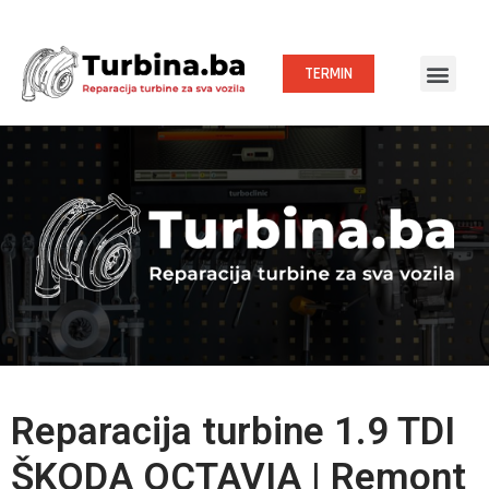
TERMIN
Reparacija turbine 1.9 TDI
ŠKODA OCTAVIA | Remont