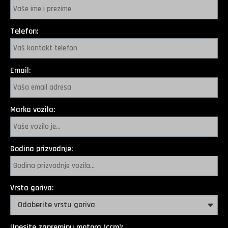
Telefon:
Email:
Marka vozila:
Godina prizvodnje:
Vrsta goriva:
Unesite zapreminu motora (ccm):