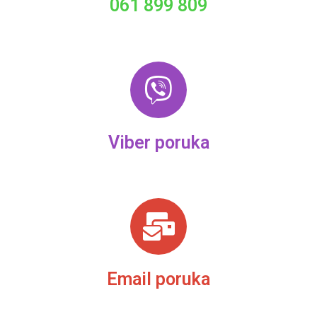
061 899 809
Viber poruka
Email poruka