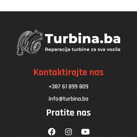
Kontaktirajte nas
+387 61 899 809
info@turbina.ba
Pratite nas