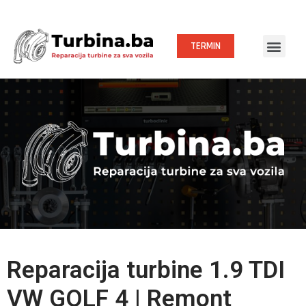
TERMIN
Reparacija turbine 1.9 TDI
VW GOLF 4 | Remont