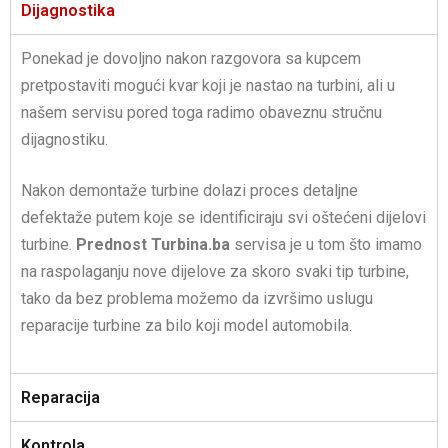
Dijagnostika
Ponekad je dovoljno nakon razgovora sa kupcem
pretpostaviti mogući kvar koji je nastao na turbini, ali u
našem servisu pored toga radimo obaveznu stručnu
dijagnostiku.
Nakon demontaže turbine dolazi proces detaljne
defektaže putem koje se identificiraju svi oštećeni dijelovi
turbine.
Prednost
Turbina.ba
servisa je u tom što imamo
na raspolaganju nove dijelove za skoro svaki tip turbine,
tako da bez problema možemo da izvršimo uslugu
reparacije turbine za bilo koji model automobila.
Reparacija
Kontrola