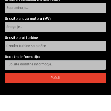
Unesite snagu motora (kW):
Unesite broj turbine
Dodatne informacije:
Pošalji