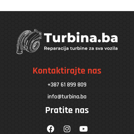
Kontaktirajte nas
+387 61 899 809
info@turbina.ba
Pratite nas