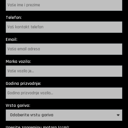
Telefon:
Email:
Marka vozila:
Godina prizvodnje:
Vrsta goriva:
Unesite zapreminu motora (ccm):