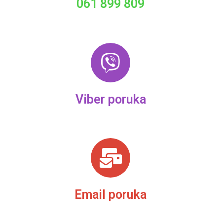
061 899 809
Viber poruka
Email poruka