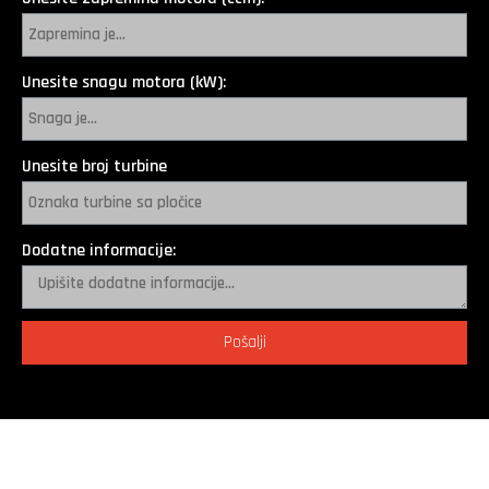
Unesite snagu motora (kW):
Unesite broj turbine
Dodatne informacije:
Pošalji