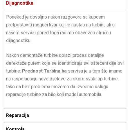
Dijagnostika
Ponekad je dovoljno nakon razgovora sa kupcem
pretpostaviti mogući kvar koji je nastao na turbini, ali u
našem servisu pored toga radimo obaveznu stručnu
dijagnostiku.
Nakon demontaže turbine dolazi proces detaljne
defektaže putem koje se identificiraju svi oštećeni dijelovi
turbine.
Prednost
Turbina.ba
servisa je u tom što imamo
na raspolaganju nove dijelove za skoro svaki tip turbine,
tako da bez problema možemo da izvršimo uslugu
reparacije turbine za bilo koji model automobila.
Reparacija
Kontrola