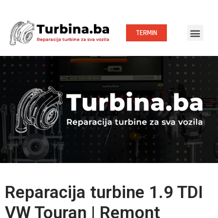
TERMIN
Reparacija turbine 1.9 TDI
VW Touran | Remont