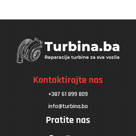
Kontaktirajte nas
+387 61 899 809
info@turbina.ba
Pratite nas