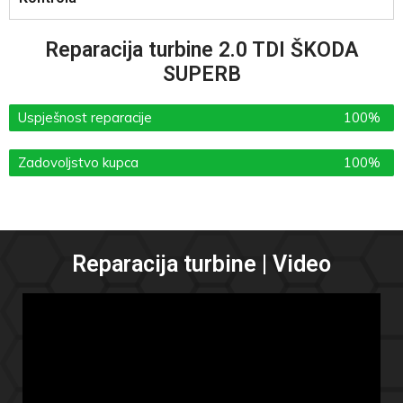
Reparacija turbine 2.0 TDI ŠKODA
SUPERB
Uspješnost reparacije
100%
Zadovoljstvo kupca
100%
Reparacija turbine | Video