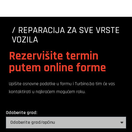
/ REPARACIJA ZA SVE VRSTE
VOZILA
Rezervišite termin
putem online forme
Upišite osnovne podatke u formu i Turbina.ba tim će vas
kontaktirati u najkraćem mogućem roku.
Odaberite grad: