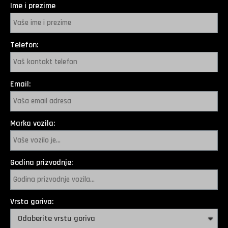
Ime i prezime
Telefon:
Email:
Marka vozila:
Godina prizvodnje:
Vrsta goriva: