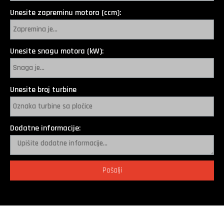
Unesite zapreminu motora (ccm):
Unesite snagu motora (kW):
Unesite broj turbine
Dodatne informacije:
Pošalji