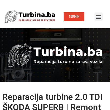
TERMIN
Reparacija turbine 2.0 TDI
ŠKODA SUPERB | Remont