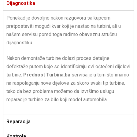
Dijagnostika
Ponekad je dovoljno nakon razgovora sa kupcem
pretpostaviti mogući kvar koji je nastao na turbini, ali u
našem servisu pored toga radimo obaveznu stručnu
dijagnostiku.
Nakon demontaže turbine dolazi proces detaljne
defektaže putem koje se identificiraju svi oštećeni dijelovi
turbine.
Prednost
Turbina.ba
servisa je u tom što imamo
na raspolaganju nove dijelove za skoro svaki tip turbine,
tako da bez problema možemo da izvršimo uslugu
reparacije turbine za bilo koji model automobila.
Reparacija
Kontrola