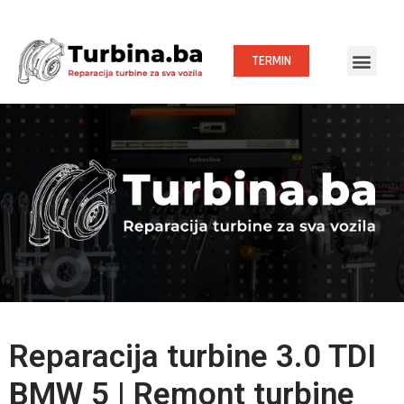
TERMIN
Reparacija turbine 3.0 TDI
BMW 5 | Remont turbine