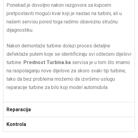
Ponekad je dovoljno nakon razgovora sa kupcem
pretpostaviti mogući kvar koji je nastao na turbini, ali u
našem servisu pored toga radimo obaveznu stručnu
dijagnostiku.
Nakon demontaže turbine dolazi proces detaljne
defektaže putem koje se identificiraju svi oštećeni dijelovi
turbine.
Prednost
Turbina.ba
servisa je u tom što imamo
na raspolaganju nove dijelove za skoro svaki tip turbine,
tako da bez problema možemo da izvršimo uslugu
reparacije turbine za bilo koji model automobila.
Reparacija
Kontrola