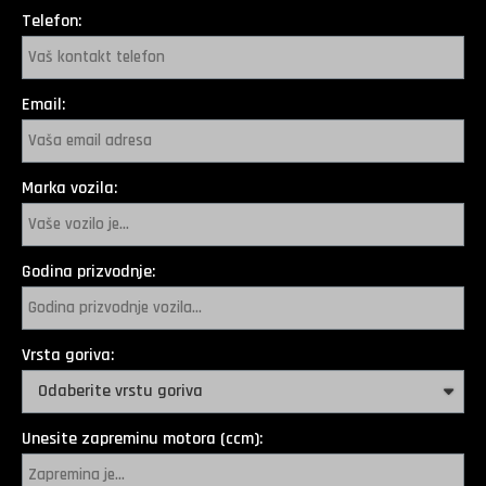
Telefon:
Email:
Marka vozila:
Godina prizvodnje:
Vrsta goriva:
Unesite zapreminu motora (ccm):