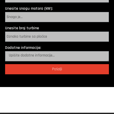
Unesite snagu motora (kW):
Unesite broj turbine
Dodatne informacije:
Pošalji