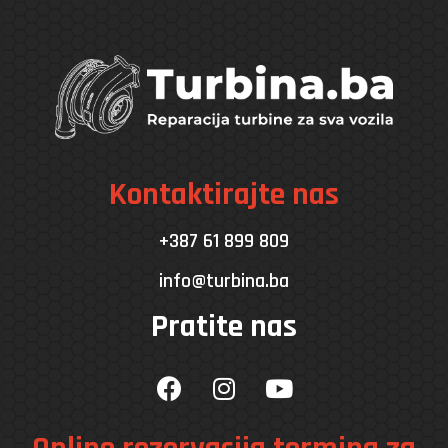
Kontaktirajte nas
+387 61 899 809
info@turbina.ba
Pratite nas