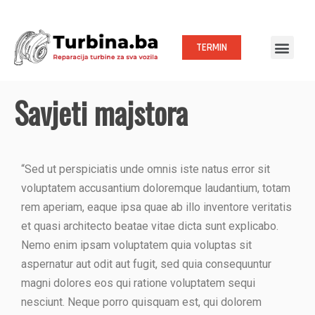
TERMIN
Savjeti majstora
“Sed ut perspiciatis unde omnis iste natus error sit
voluptatem accusantium doloremque laudantium, totam
rem aperiam, eaque ipsa quae ab illo inventore veritatis
et quasi architecto beatae vitae dicta sunt explicabo.
Nemo enim ipsam voluptatem quia voluptas sit
aspernatur aut odit aut fugit, sed quia consequuntur
magni dolores eos qui ratione voluptatem sequi
nesciunt. Neque porro quisquam est, qui dolorem