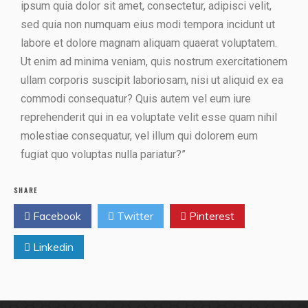
ipsum quia dolor sit amet, consectetur, adipisci velit,
sed quia non numquam eius modi tempora incidunt ut
labore et dolore magnam aliquam quaerat voluptatem.
Ut enim ad minima veniam, quis nostrum exercitationem
ullam corporis suscipit laboriosam, nisi ut aliquid ex ea
commodi consequatur? Quis autem vel eum iure
reprehenderit qui in ea voluptate velit esse quam nihil
molestiae consequatur, vel illum qui dolorem eum
fugiat quo voluptas nulla pariatur?”
SHARE
Facebook
Twitter
Pinterest
Linkedin