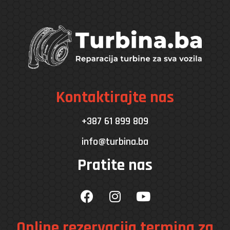
Kontaktirajte nas
+387 61 899 809
info@turbina.ba
Pratite nas
Online rezervacija termina za