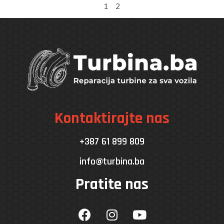
1
2
Kontaktirajte nas
+387 61 899 809
info@turbina.ba
Pratite nas