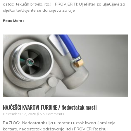
ostaci tekućih brtvila, itd.) PROVJERITI: UljeFilter za uljeCijevi za
uljeKarterUvjerite se da crijeva za ulje
Read More »
NAJČEŠĆI KVAROVI TURBINE / Nedostatak masti
December 17, 2020
No Comments
RAZLOG: Nedostatak ulja u motoru uzrok kvara (lomljenje
kartera, nedostatak održavanja itd.) PROVJERI:Razinu i