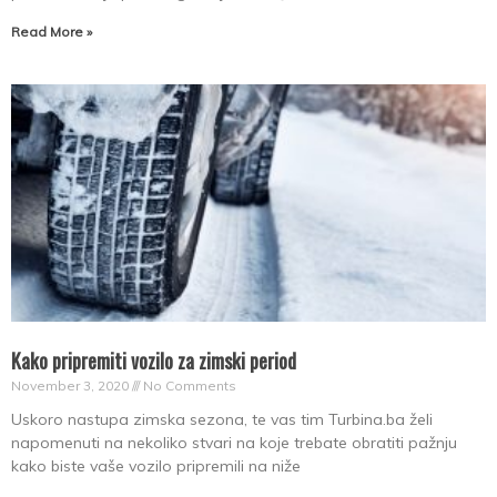
Read More »
Kako pripremiti vozilo za zimski period
November 3, 2020
No Comments
Uskoro nastupa zimska sezona, te vas tim Turbina.ba žel­i
napomenuti na ne­koliko stvari na koje trebate obratiti pažnju
kako biste vaše vozilo pripremili na niže