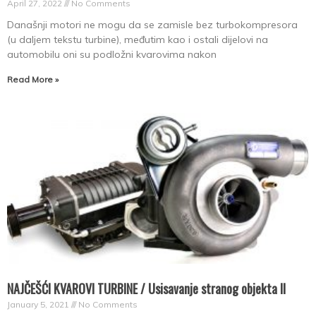
April 27, 2022
No Comments
Današnji motori ne mogu da se zamisle bez turbokompresora
(u daljem tekstu turbine), međutim kao i ostali dijelovi na
automobilu oni su podložni kvarovima nakon
Read More »
NAJČEŠĆI KVAROVI TURBINE / Usisavanje stranog objekta II
January 5, 2021
No Comments