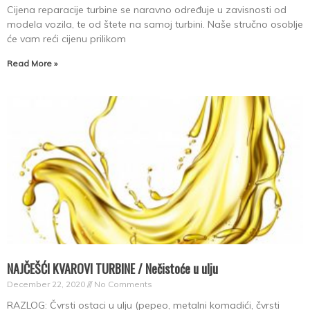
Cijena reparacije turbine se naravno određuje u zavisnosti od
modela vozila, te od štete na samoj turbini. Naše stručno osoblje
će vam reći cijenu prilikom
Read More »
NAJČEŠĆI KVAROVI TURBINE / Nečistoće u ulju
December 22, 2020
No Comments
RAZLOG: Čvrsti ostaci u ulju (pepeo, metalni komadići, čvrsti