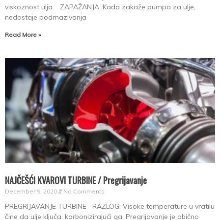
viskoznost ulja. ZAPAŽANJA: Kada zakaže pumpa za ulje,
nedostaje podmazivanja
Read More »
NAJČEŠĆI KVAROVI TURBINE / Pregrijavanje
December 9, 2020
No Comments
PREGRIJAVANJE TURBINE RAZLOG: Visoke temperature u vratilu
čine da ulje ključa, karbonizirajući ga. Pregrijavanje je obično